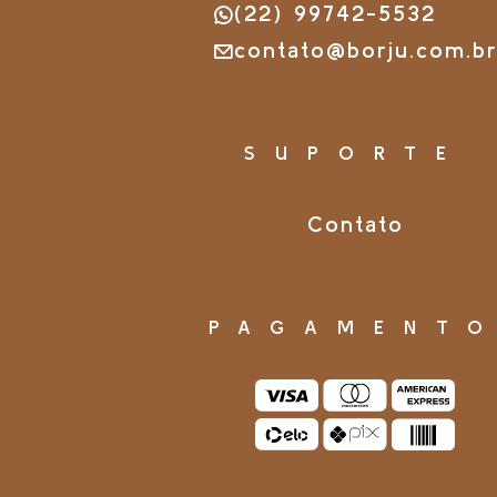
(22) 99742-5532
contato@borju.com.b
SUPORTE
Contato
PAGAMENT