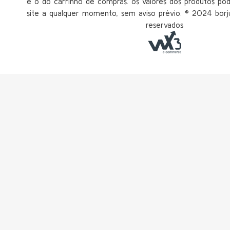
é o do carrinho de compras. os valores dos produtos po
site a qualquer momento, sem aviso prévio. ®️ 2024 borju
reservados