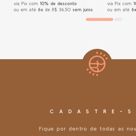
via Pix com
10% de desconto
via Pix com
1
ou em até
6x
de R$ 36,50
sem juros
ou em até
6
CADASTRE-S
Fique por dentro de todas as no