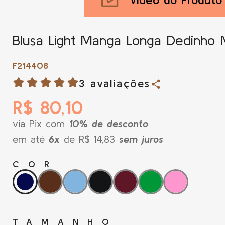
Blusa Light Manga Longa Dedinho 
F214408
3 avaliações
R$ 80,10
via Pix com
10% de desconto
em até
6x
de R$ 14,83
sem juros
COR
TAMANHO