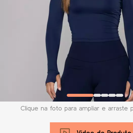
Clique na foto para ampliar e arraste 
Vídeo do Produto