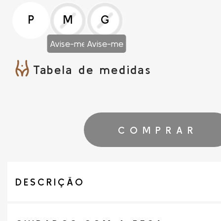
P
M
G
Avise-me
Avise-me
Tabela de medidas
COMPRAR
DESCRIÇÃO