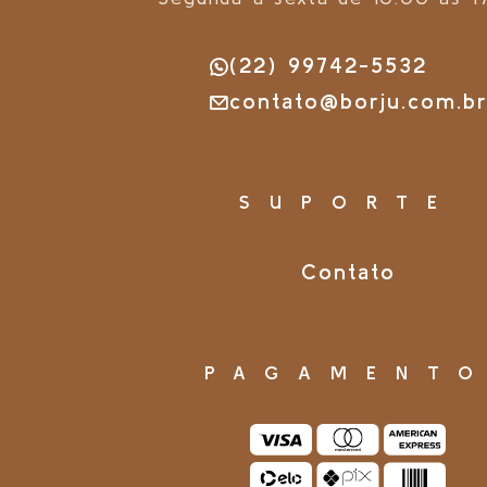
(22) 99742-5532
contato@borju.com.b
SUPORTE
Contato
PAGAMENT