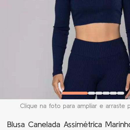
Clique na foto para ampliar e arraste 
Blusa Canelada Assimétrica Marinh