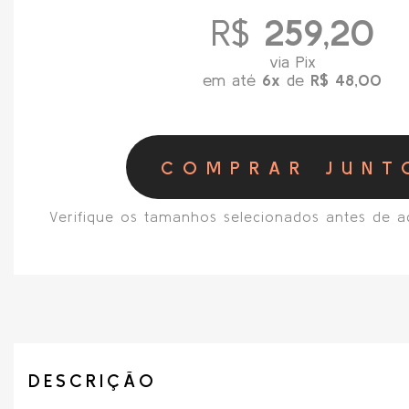
R$
259,20
via Pix
em até
6x
de
R$ 48,00
COMPRAR JUNT
Verifique os tamanhos selecionados antes de a
DESCRIÇÃO