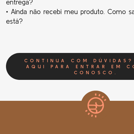
entrega?
• Ainda não recebi meu produto. Como s
está?
CONTINUA COM DÚVIDAS?
AQUI PARA ENTRAR EM 
CONOSCO.