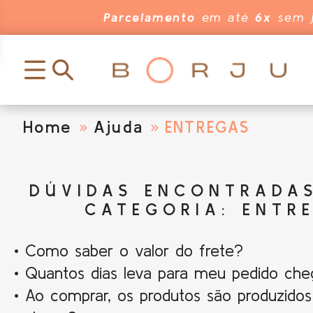
Parcelamento
em até
6x
sem j
Home
Ajuda
ENTREGAS
DÚVIDAS ENCONTRADA
CATEGORIA: ENTR
• Como saber o valor do frete?
• Quantos dias leva para meu pedido che
• Ao comprar, os produtos são produzidos