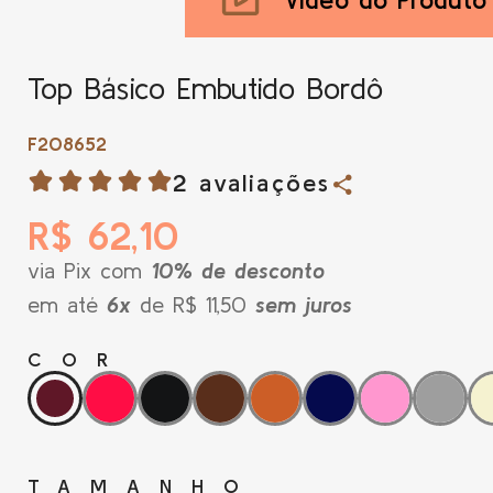
Top Básico Embutido Bordô
F208652
2 avaliações
R$ 62,10
via Pix com
10% de desconto
em até
6x
de R$ 11,50
sem juros
COR
TAMANHO