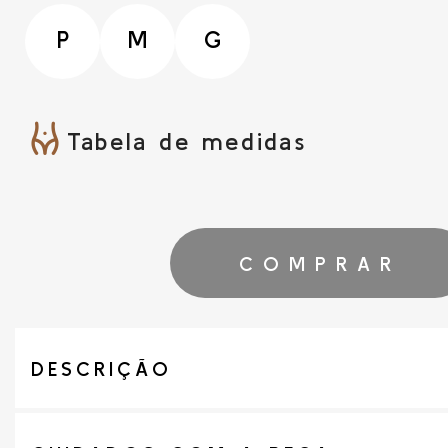
P
M
G
Tabela de medidas
COMPRAR
DESCRIÇÃO