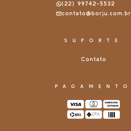
(22) 99742-5532
contato@borju.com.b
SUPORTE
Contato
PAGAMENT