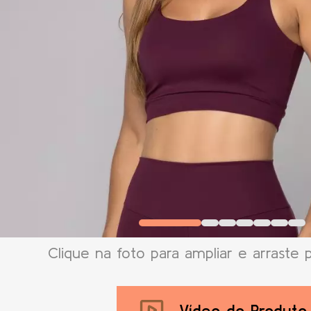
Clique na foto para ampliar e arraste 
Vídeo do Produto