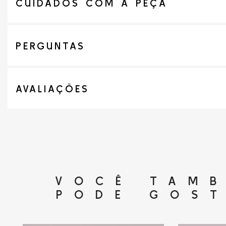
CUIDADOS COM A PEÇA
PERGUNTAS
AVALIAÇÕES
VOCÊ TAM
PODE GOS