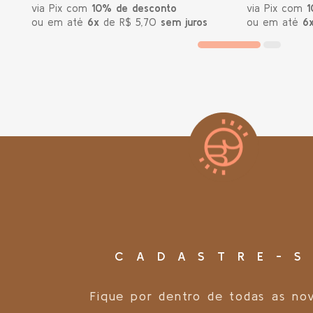
via Pix com
10% de desconto
via Pix com
1
ou em até
6x
de R$ 5,70
sem juros
ou em até
6
CADASTRE-S
Fique por dentro de todas as no