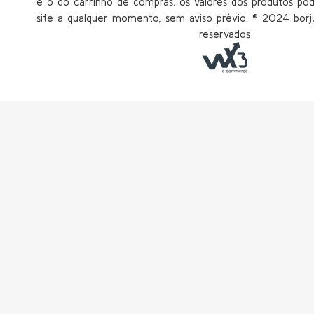
é o do carrinho de compras. os valores dos produtos po
site a qualquer momento, sem aviso prévio. ®️ 2024 borju
reservados