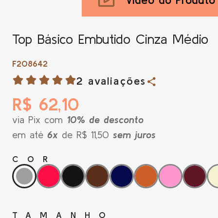
Top Básico Embutido Cinza Médio
F208642
2 avaliações
R$ 62,10
via Pix com
10% de desconto
em até
6x
de R$ 11,50
sem juros
COR
TAMANHO