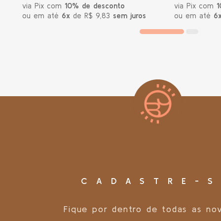
via Pix com
10% de desconto
via Pix com
1
ou em até
6x
de R$ 9,83
sem juros
ou em até
6
CADASTRE-S
Fique por dentro de todas as no