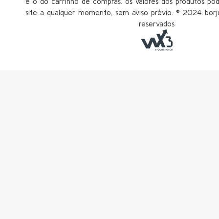
é o do carrinho de compras. os valores dos produtos po
site a qualquer momento, sem aviso prévio. ®️ 2024 borju
reservados