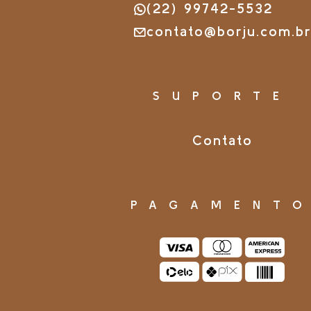
(22) 99742-5532
contato@borju.com.b
SUPORTE
Contato
PAGAMENT