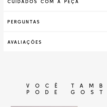
CUIDADOS COM A PEÇA
PERGUNTAS
AVALIAÇÕES
VOCÊ TAM
PODE GOS