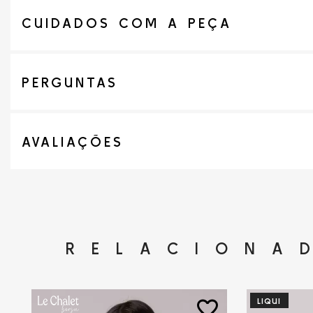
CUIDADOS COM A PEÇA
PERGUNTAS
AVALIAÇÕES
RELACIONA
LIQUI
favorite_border