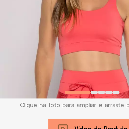
Clique na foto para ampliar e arraste 
Vídeo do Produto