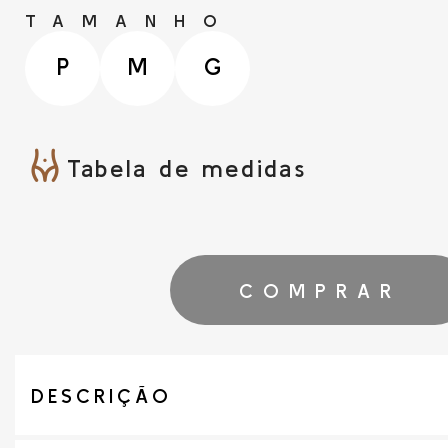
TAMANHO
P
M
G
Tabela de medidas
COMPRAR
DESCRIÇÃO