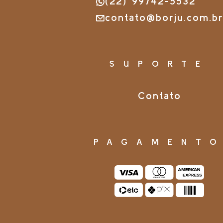
(22) 99742-5532
contato@borju.com.b
SUPORTE
Contato
PAGAMENT