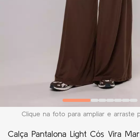
Clique na foto para ampliar e arraste 
Calça Pantalona Light Cós Vira Ma