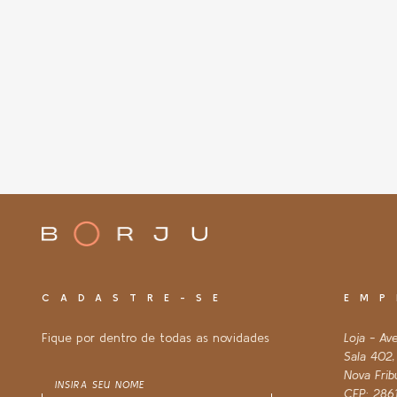
CADASTRE-SE
EMP
Fique por dentro de todas as novidades
Loja - Av
Sala 402
Nova Frib
CEP: 286