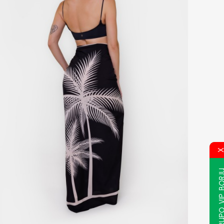
GRUPO VIP B
ESGOTADO