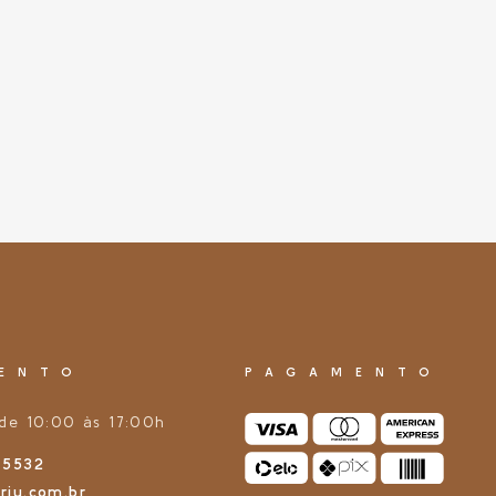
ENTO
PAGAMENTO
de 10:00 às 17:00h
-5532
rju.com.br