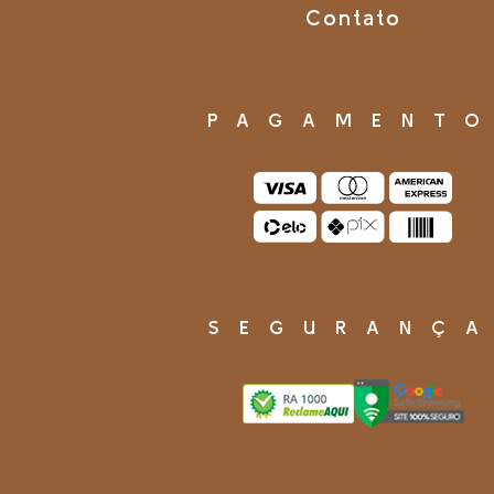
Contato
PAGAMENT
SEGURANÇ