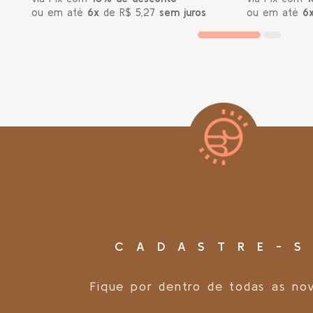
ou em até
6x
de R$ 5,27
sem juros
ou em até
6
CADASTRE-S
Fique por dentro de todas as no