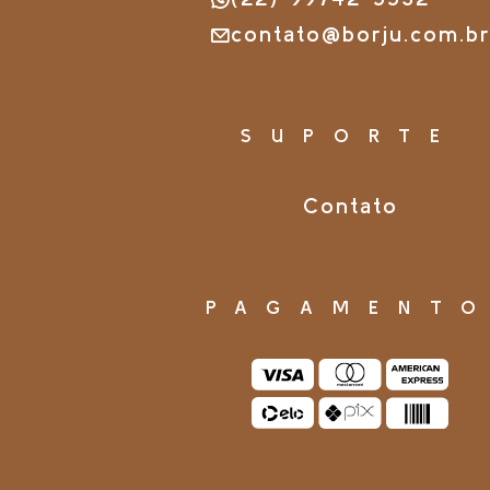
contato@borju.com.b
SUPORTE
Contato
PAGAMENT