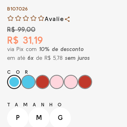
B107026
Avalie
R$ 99,00
R$ 31,19
via Pix com
10% de desconto
em até
6x
de R$ 5,78
sem juros
COR
TAMANHO
P
M
G