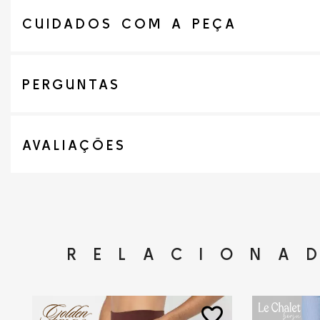
CUIDADOS COM A PEÇA
PERGUNTAS
AVALIAÇÕES
RELACIONA
favorite_border