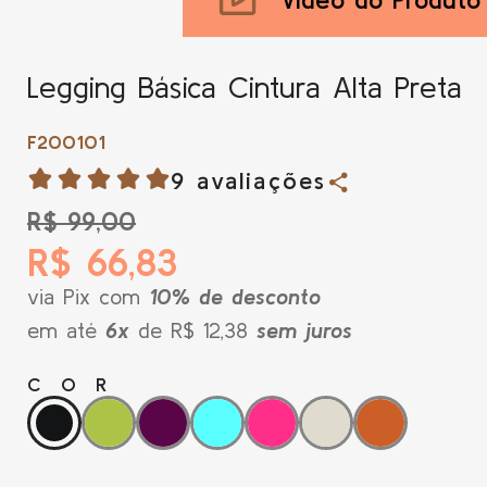
Legging Básica Cintura Alta Preta
F200101
9 avaliações
R$ 99,00
R$ 66,83
via Pix com
10% de desconto
em até
6x
de R$ 12,38
sem juros
COR