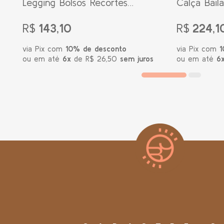
Legging Bolsos Recortes
Calça Bail
Muse Couro
Rib Blue S
R$
143,10
R$
224,1
via Pix com
10% de desconto
via Pix com
1
ou em até
6x
de R$ 26,50
sem juros
ou em até
6