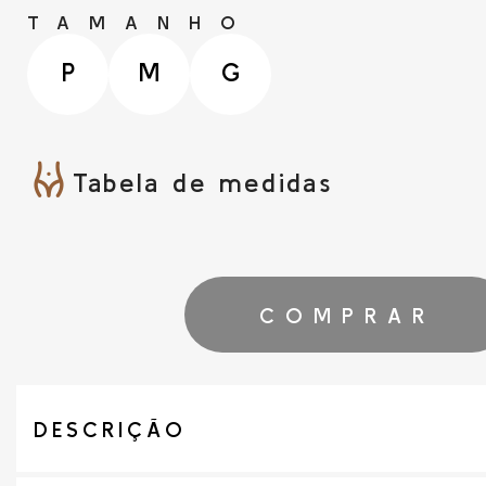
TAMANHO
P
M
G
Tabela de medidas
COMPRAR
DESCRIÇÃO