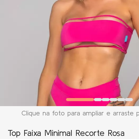
Clique na foto para ampliar e arraste 
Top Faixa Minimal Recorte Rosa