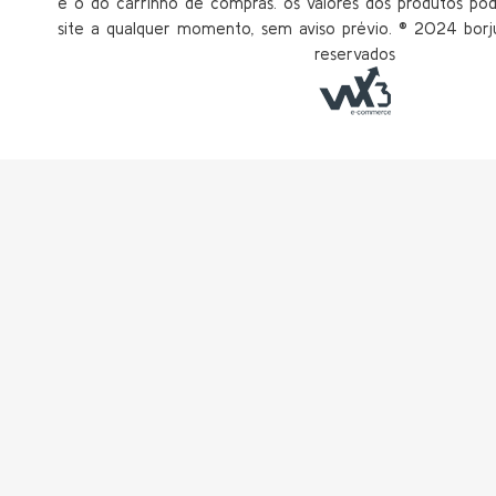
é o do carrinho de compras. os valores dos produtos po
site a qualquer momento, sem aviso prévio. ®️ 2024 borju
reservados