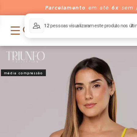
Parcelamento
em até
6x
sem j
média compressão