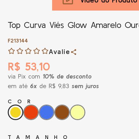
Top Curva Viés Glow Amarelo Our
F213144
Avalie
R$ 53,10
via Pix com
10% de desconto
em até
6x
de R$ 9,83
sem juros
COR
TAMANHO