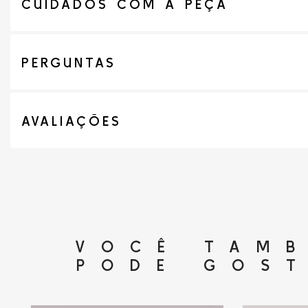
CUIDADOS COM A PEÇA
PERGUNTAS
AVALIAÇÕES
VOCÊ TAM
PODE GOS