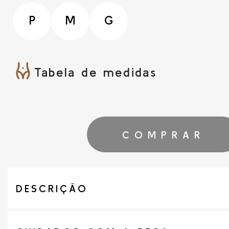
P
M
G
Tabela de medidas
COMPRAR
DESCRIÇÃO