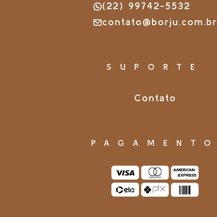
(22) 99742-5532
contato@borju.com.b
SUPORTE
Contato
PAGAMENT