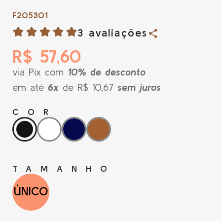
F205301
3 avaliações
R$ 57,60
via Pix com
10% de desconto
em até
6x
de R$ 10,67
sem juros
COR
TAMANHO
ÚNICO