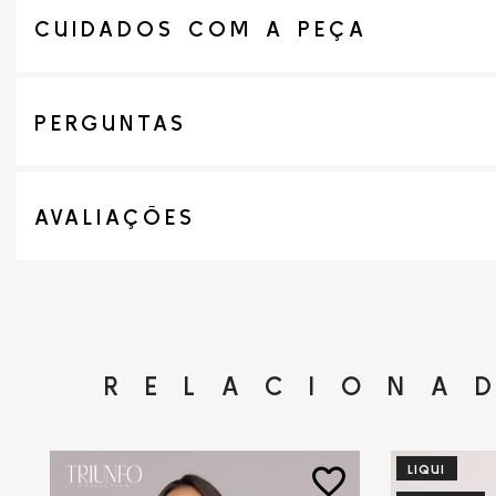
CUIDADOS COM A PEÇA
PERGUNTAS
AVALIAÇÕES
RELACIONA
LIQUI
favorite_border