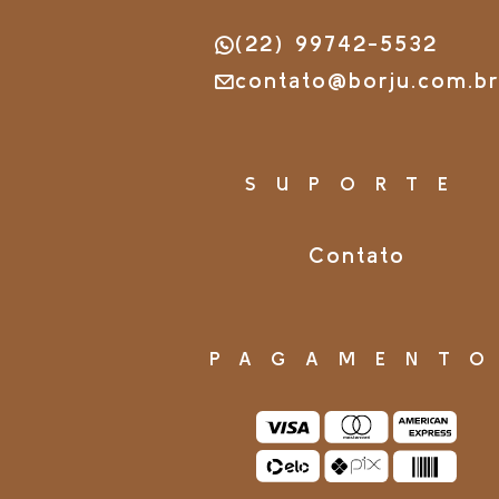
(22) 99742-5532
contato@borju.com.b
SUPORTE
Contato
PAGAMENT