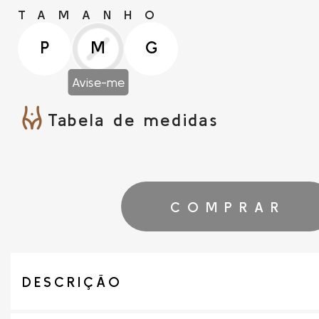
TAMANHO
P
M
G
Avise-me
Tabela de medidas
COMPRAR
DESCRIÇÃO