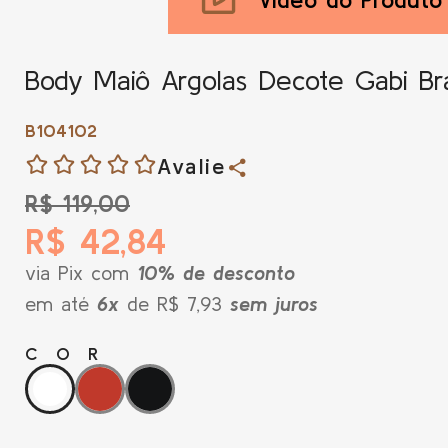
Body Maiô Argolas Decote Gabi Br
B104102
Avalie
R$ 119,00
R$ 42,84
via Pix com
10% de desconto
em até
6x
de R$ 7,93
sem juros
COR