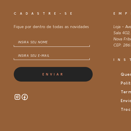
CADASTRE-SE
EMP
Fique por dentro de todas as novidades
Loja - Av
Sala 402
Nova Frib
CEP: 286
INS
Que
ENVIAR
Polí
Ter
Envi
Troc