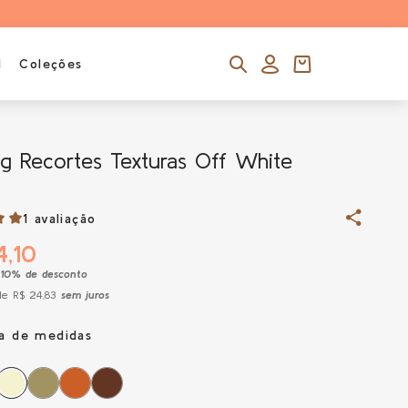
l
Coleções
g Recortes Texturas Off White
1 avaliação
4,10
10% de desconto
e R$ 24,83
sem juros
la de medidas