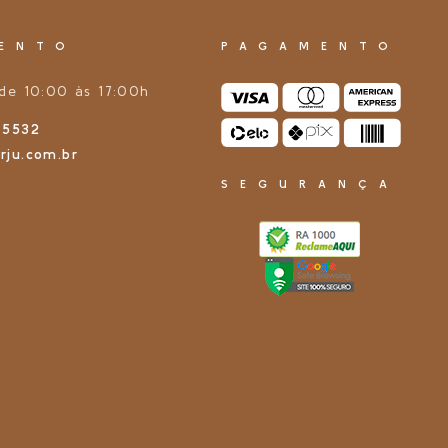
ENTO
PAGAMENTO
de 10:00 às 17:00h
-5532
rju.com.br
SEGURANÇA
E