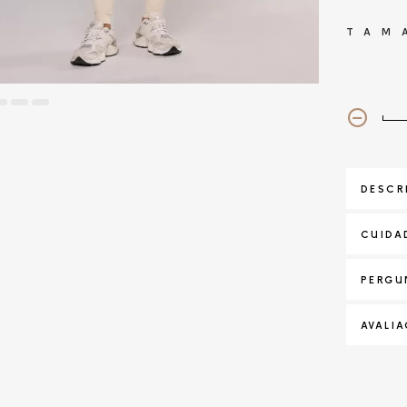
TAM
DESCR
CUIDA
PERGU
AVALI