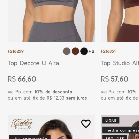
F216259
F216351
+2
Top Decote U Alta
Top Studio A
Compressão Cinza Fumê
Couro
R$
66,60
R$
57,60
via Pix com
10% de desconto
via Pix com
10% 
ou em até
6x
de R$ 12,33
sem juros
ou em até
6x
de
LIQUI
favorite_border
média compres
alta compressão
35% OFF