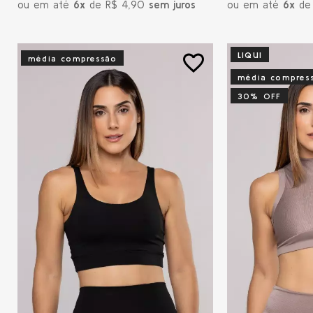
ou em até
6x
de R$ 4,90
sem juros
ou em até
6x
de
LIQUI
favorite_border
média compressão
média compres
30% OFF