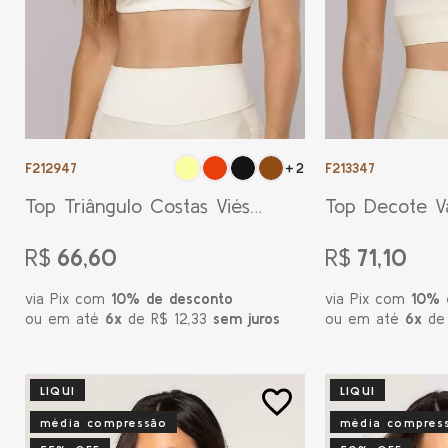
F212947
F213347
+2
Top Triângulo Costas Viés
Top Decote V
Creme
Creme
R$
66,60
R$
71,10
via Pix com
10% de desconto
via Pix com
10% 
ou em até
6x
de R$ 12,33
sem juros
ou em até
6x
de
LIQUI
LIQUI
favorite_border
média compressão
média compres