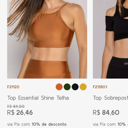
F21120
F213501
Top Essential Shine Telha
Top Sobrepost
Preto
R$
84,00
R$
26,46
R$
84,60
via Pix com
10% de desconto
via Pix com
10% 