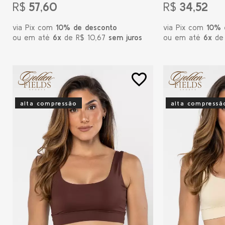
R$
57,60
R$
34,52
via Pix com
10% de desconto
via Pix com
10% 
ou em até
6x
de R$ 10,67
sem juros
ou em até
6x
de
favorite_border
alta compressão
alta compressã