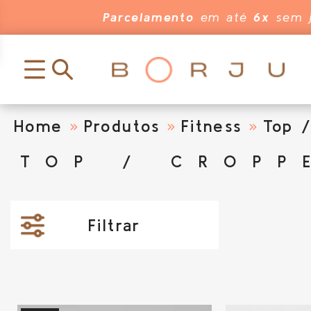
Site
100% seguro
Home
Produtos
Fitness
Top 
TOP / CROPP
Filtrar