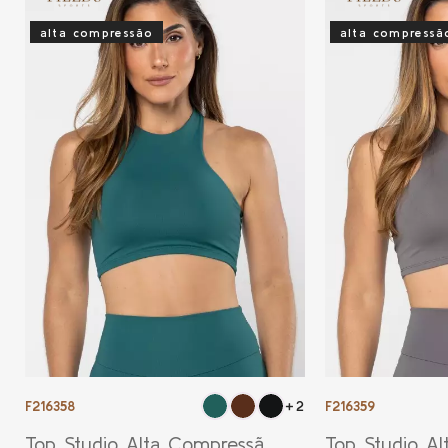
alta compressão
alta compressã
F216358
F216359
+2
Top Studio Alta Compressão
Top Studio A