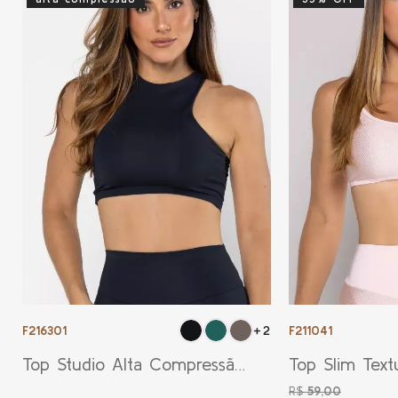
F216301
F211041
+2
Top Studio Alta Compressão
Top Slim Text
Preto
R$
59,00