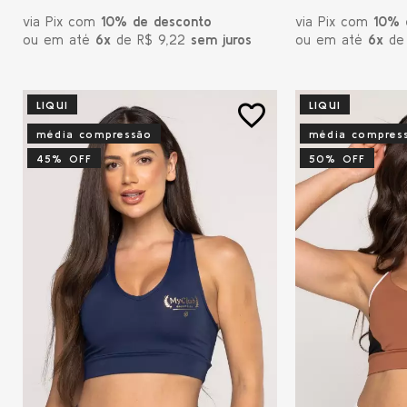
via Pix com
10% de desconto
via Pix com
10% 
ou em até
6x
de R$ 9,22
sem juros
ou em até
6x
de
LIQUI
LIQUI
favorite_border
média compressão
média compres
45% OFF
50% OFF