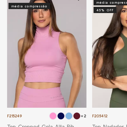
média compres
média compressão
45% OFF
F215249
F205412
+2
Top Cropped Gola Alta Rib
Top Nadador 