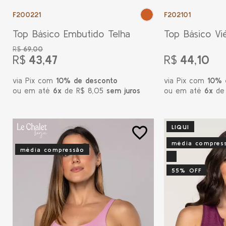
F200221
F202101
Top Básico Embutido Telha
Top Básico Vi
R$
69,00
R$
43,47
R$
44,10
via Pix com
10% de desconto
via Pix com
10% 
ou em até
6x
de R$ 8,05
sem juros
ou em até
6x
de
LIQUI
favorite_border
média compres
média compressão
55% OFF