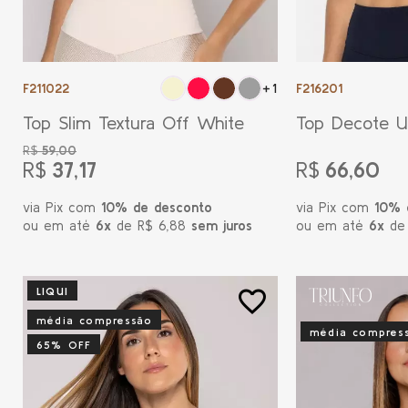
F211022
F216201
+1
Top Slim Textura Off White
Top Decote U
Compressão P
R$
59,00
R$
37,17
R$
66,60
via Pix com
10% de desconto
via Pix com
10% 
ou em até
6x
de R$ 6,88
sem juros
ou em até
6x
de
LIQUI
favorite_border
média compressão
média compres
65% OFF