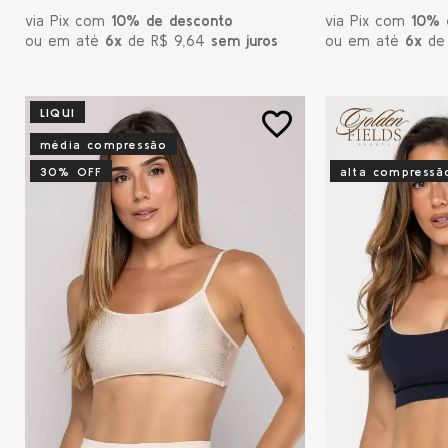
via Pix com
10% de desconto
via Pix com
10% 
ou em até
6x
de R$ 9,64
sem juros
ou em até
6x
de
LIQUI
favorite_border
média compressão
30% OFF
alta compressã