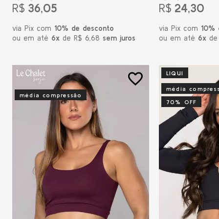
R$
36,05
R$
24,30
via Pix com
10% de desconto
via Pix com
10% 
ou em até
6x
de R$ 6,68
sem juros
ou em até
6x
de
LIQUI
favorite_border
média compres
média compressão
70% OFF